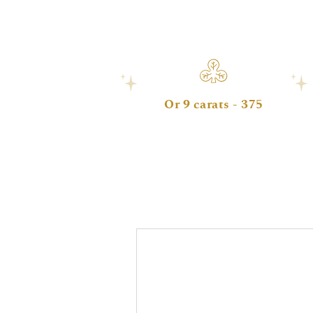
Or 9 carats - 375