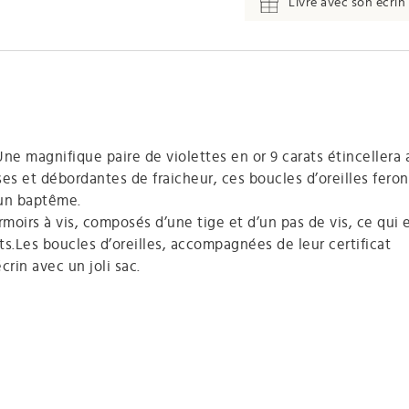
Livré avec son écrin 
. Une magnifique paire de violettes en or 9 carats étincellera
es et débordantes de fraicheur, ces boucles d’oreilles feron
 un baptême.
rmoirs à vis, composés d’une tige et d’un pas de vis, ce qui 
.Les boucles d’oreilles, accompagnées de leur certificat
rin avec un joli sac.