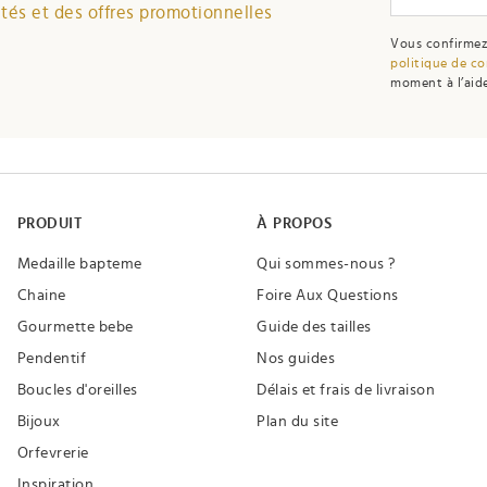
és et des offres promotionnelles
Vous confirmez
politique de co
moment à l’aide
PRODUIT
À PROPOS
Medaille bapteme
Qui sommes-nous ?
Chaine
Foire Aux Questions
Gourmette bebe
Guide des tailles
Pendentif
Nos guides
Boucles d'oreilles
Délais et frais de livraison
Bijoux
Plan du site
Orfevrerie
Inspiration