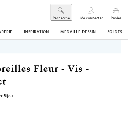
Recherche
Me connecter
Panier
VRERIE
INSPIRATION
MEDAILLE DESSIN
SOLDES !
reilles Fleur - Vis -
ct
r Bijou