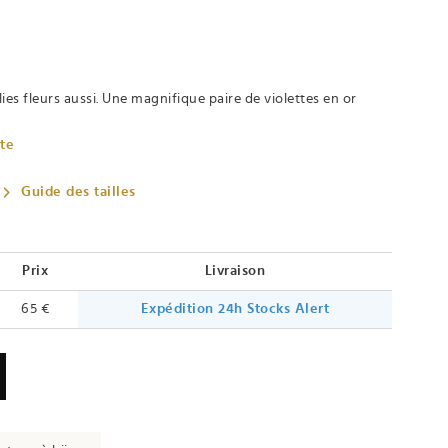
lies fleurs aussi. Une magnifique paire de violettes en or
ète
Guide des tailles
Prix
Livraison
65 €
Expédition 24h
Stocks Alert