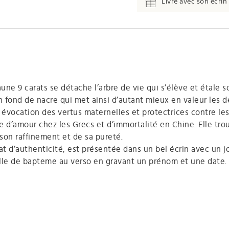
Livré avec son écrin 
ne 9 carats se détache l’arbre de vie qui s’élève et étale s
 un fond de nacre qui met ainsi d’autant mieux en valeur les
, évocation des vertus maternelles et protectrices contre le
le d’amour chez les Grecs et d’immortalité en Chine. Elle tr
son raffinement et de sa pureté.
 d’authenticité, est présentée dans un bel écrin avec un jol
ille de bapteme au verso en gravant un prénom et une date.