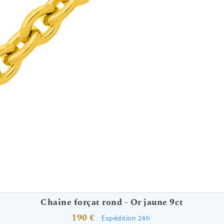
Chaine forçat rond - Or jaune 9ct
190 €
Expédition 24h