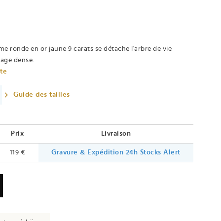
me ronde en or jaune 9 carats se détache l'arbre de vie
llage dense.
ète
Guide des tailles
Prix
Livraison
119 €
Gravure & Expédition 24h
Stocks Alert