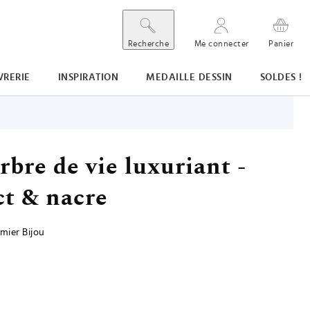
Recherche
Me connecter
Panier
VRERIE
INSPIRATION
MEDAILLE DESSIN
SOLDES !
bre de vie luxuriant -
ct & nacre
mier Bijou