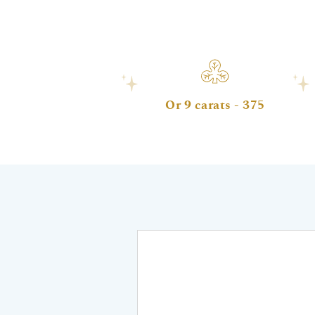
Or 9 carats - 375