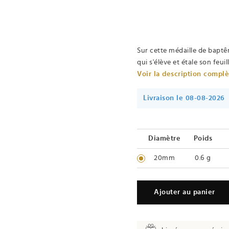
Sur cette médaille de baptê
qui s'élève et étale son feui
Voir la description compl
Livraison le 08-08-2026
Diamètre
Poids
20mm
0.6 g
Ajouter au panier