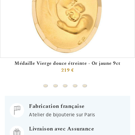
Médaille Vierge douce étreinte - Or jaune 9ct
219 €
Médaille Vierge douce étreinte - Or jaune 
Médaille Vierge à l'enfant douceur cis
Médaille Vierge amour maternel -
Médaille Vierge à l'enfant aj
Médaille Vierge à l'enfa
Fabrication française
Atelier de bijouterie sur Paris
Livraison avec Assurance