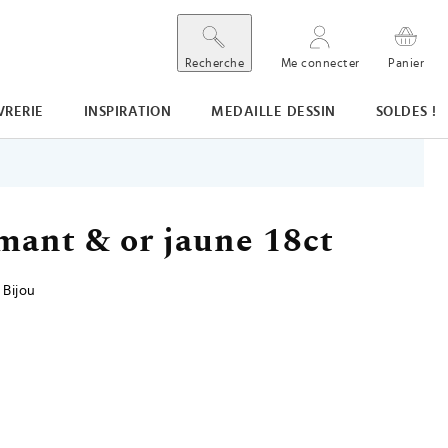
Recherche
Me connecter
Panier
VRERIE
INSPIRATION
MEDAILLE DESSIN
SOLDES !
amant & or jaune 18ct
 Bijou