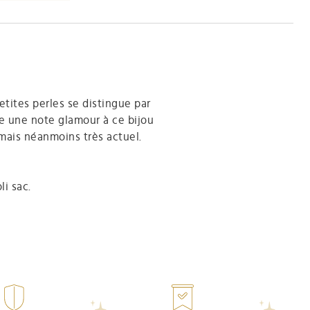
tites perles se distingue par
ute une note glamour à ce bijou
 mais néanmoins très actuel.
i sac.