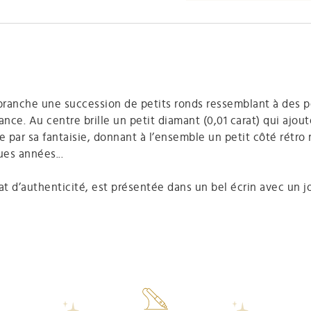
 branche une succession de petits ronds ressemblant à des pe
gance. Au centre brille un petit diamant (0,01 carat) qui ajo
e par sa fantaisie, donnant à l’ensemble un petit côté rétro
es années...
 d’authenticité, est présentée dans un bel écrin avec un jol