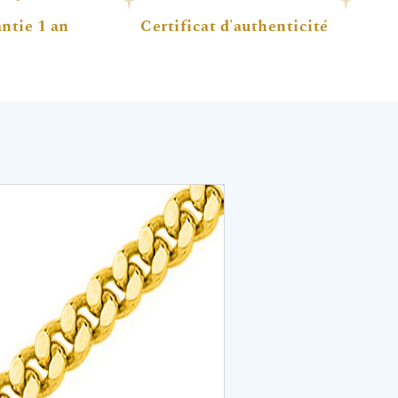
ntie 1 an
Certificat d'authenticité