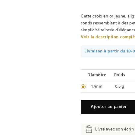
Cette croix en or jaune, al
ronds ressemblant à des peti
simplicité teintée d'élégance
Voir la description compl
Livraison à partir du 18-
Diamètre
Poids
17mm
0.5 g
Ajouter au panier
Livré avec son écrin 