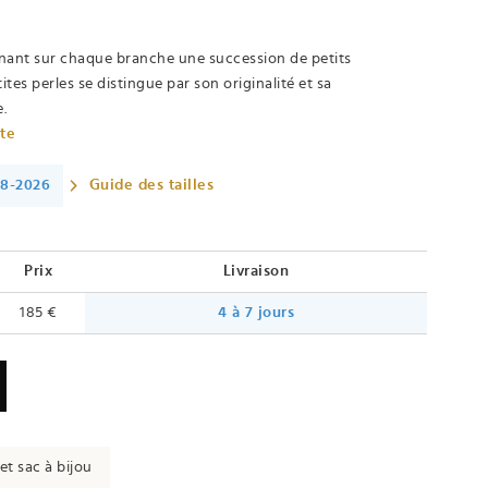
ignant sur chaque branche une succession de petits
tes perles se distingue par son originalité et sa
.
ète
08-2026
Guide des tailles
Prix
Livraison
185 €
4 à 7 jours
et sac à bijou