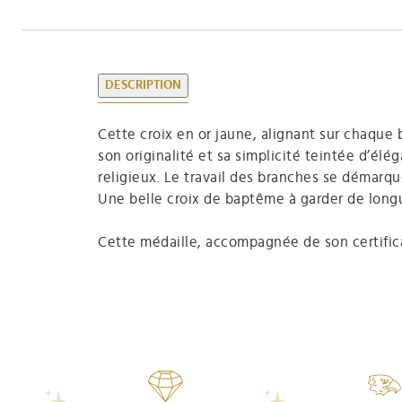
DESCRIPTION
Cette croix en or jaune, alignant sur chaque
son originalité et sa simplicité teintée d’élé
religieux. Le travail des branches se démarqu
Une belle croix de baptême à garder de longu
Cette médaille, accompagnée de son certificat