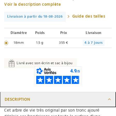
Voir la description complète
Guide des tailles
Livraison à partir du 18-08-2026
Diamètre
Poids
Prix
Livraison
18mm
1.5 g
355 €
4 à 7 jours
Livré avec son écrin et sac à bijou
DESCRIPTION
Cet arbre de vie très original par son tronc ajouré