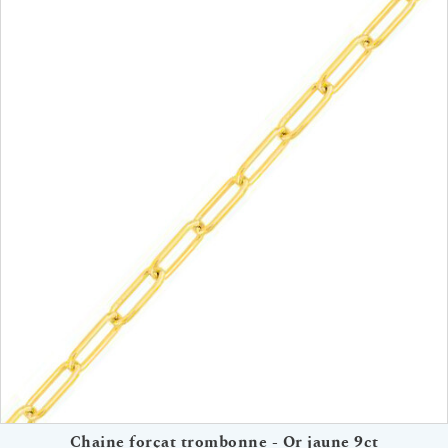
Chaine forçat trombonne - Or jaune 9ct