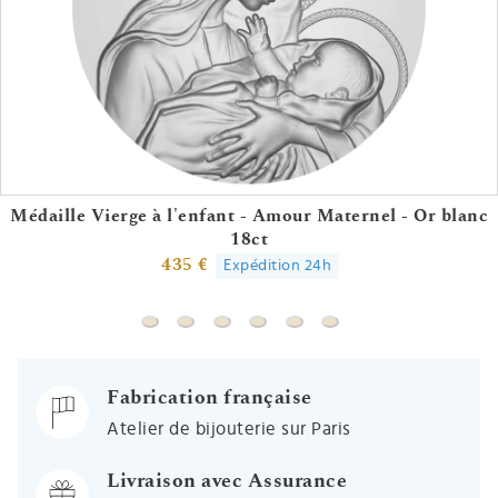
Médaille Vierge à l'enfant - Amour Maternel - Or blanc
18ct
435 €
Expédition 24h
Médaille Vierge à l'enfant - Amour Maternel 
Médaille Vierge à l'enfant protectrice - 
Médaille Vierge à l'enfant - Or jaun
Médaille Vierge à l'enfant de Bo
Médaille Vierge mains join
Fabrication française
Atelier de bijouterie sur Paris
Livraison avec Assurance