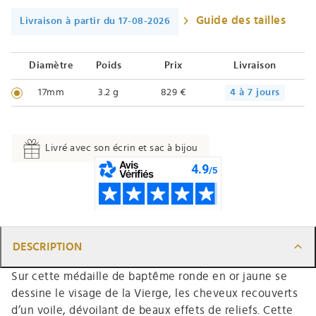
Guide des tailles
Livraison à partir du 17-08-2026
Diamètre
Poids
Prix
Livraison
17mm
3.2 g
829 €
4 à 7 jours
Livré avec son écrin et sac à bijou
DESCRIPTION
Sur cette médaille de baptême ronde en or jaune se
dessine le visage de la Vierge, les cheveux recouverts
d’un voile, dévoilant de beaux effets de reliefs. Cette