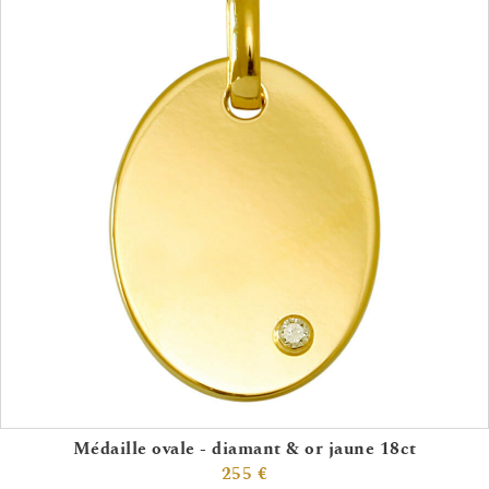
Médaille ovale - diamant & or jaune 18ct
255 €