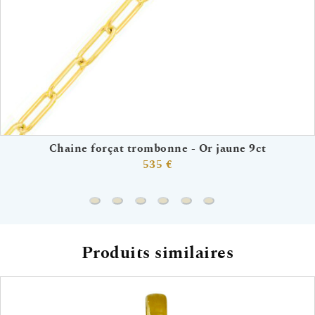
Chaine forçat trombonne - Or jaune 9ct
535 €
Chaine forçat trombonne - Or jaune 9ct
Chaine gourmette - Or jaune 18ct
Chaine forçat rond - Or jaune 18ct
Chaine marine battue - Or jaun
Chaine forçat miroir - Or j
Chaine gourmette che
Produits similaires