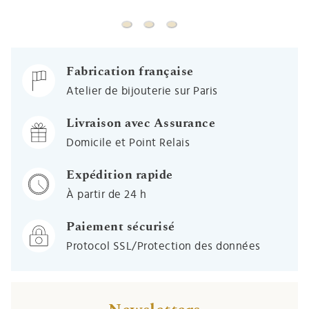
Médaille ovale - diamant & or jaune 1
Pendentif plaque tonneau - diama
Médaille ronde - diamant & o
Fabrication française
Atelier de bijouterie sur Paris
Livraison avec Assurance
Domicile et Point Relais
Expédition rapide
À partir de 24 h
Paiement sécurisé
Protocol SSL/Protection des données