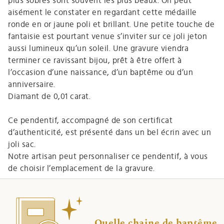
plus sobres sont souvent les plus beaux. On peut
aisément le constater en regardant cette médaille
ronde en or jaune poli et brillant. Une petite touche de
fantaisie est pourtant venue s’inviter sur ce joli jeton
aussi lumineux qu’un soleil. Une gravure viendra
terminer ce ravissant bijou, prêt à être offert à
l’occasion d’une naissance, d’un baptême ou d’un
anniversaire.
Diamant de 0,01 carat.
Ce pendentif, accompagné de son certificat
d’authenticité, est présenté dans un bel écrin avec un
joli sac.
Notre artisan peut personnaliser ce pendentif, à vous
de choisir l’emplacement de la gravure.
Quelle chaine de baptême