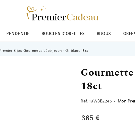
PENDENTIF
BOUCLES D'OREILLES
BIJOUX
ORFE
remier Bijou Gourmette bébé jeton - Or blanc 18ct
Gourmette 
18ct
Réf.
18WBB2245
-
Mon Prem
385 €