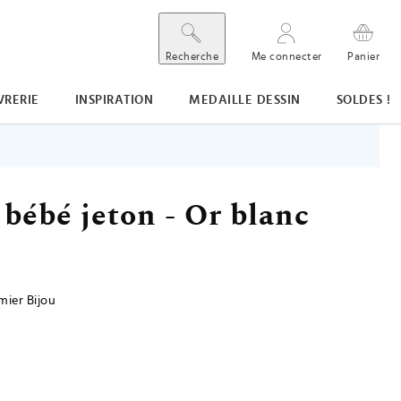
Recherche
Me connecter
Panier
VRERIE
INSPIRATION
MEDAILLE DESSIN
SOLDES !
bébé jeton - Or blanc
ier Bijou