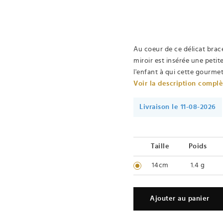
Au coeur de ce délicat bracel
miroir est insérée une peti
l'enfant à qui cette gourmet
Voir la description compl
Livraison le 11-08-2026
Taille
Poids
14cm
1.4 g
Ajouter au panier