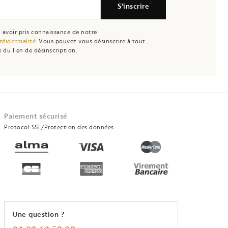
S’inscrire
 avoir pris connaissance de notre
nfidentialité.
Vous pouvez vous désinscrire à tout
 du lien de désinscription.
Paiement sécurisé
Protocol SSL/Protection des données
Une question ?