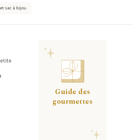
et sac à bijou
petite
a
Guide des
gourmettes