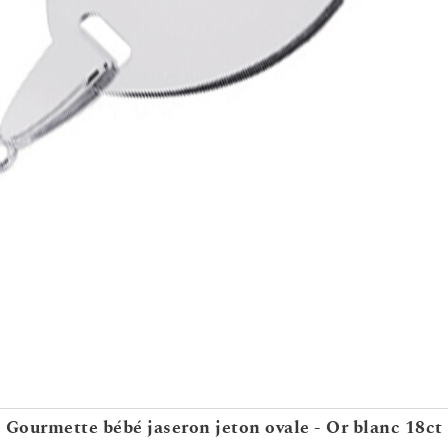
Gourmette bébé jaseron jeton ovale - Or blanc 18ct