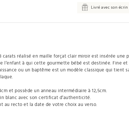
Livré avec son écrin 
 carats réalisé en maille forçat clair miroir est insérée une 
e l’enfant à qui cette gourmette bébé est destinée. Fine et
naissance ou un baptême est un modèle classique qui tient s
plaque.
4cm et possède un anneau intermédiaire à 12,5cm.
in blanc avec son certificat d’authenticité.
t au recto et la date de votre choix au verso.