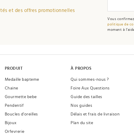
és et des offres promotionnelles
Vous confirmez
politique de co
moment à l’aide
PRODUIT
À PROPOS
Medaille bapteme
Qui sommes-nous ?
Chaine
Foire Aux Questions
Gourmette bebe
Guide des tailles
Pendentif
Nos guides
Boucles d'oreilles
Délais et frais de livraison
Bijoux
Plan du site
Orfevrerie