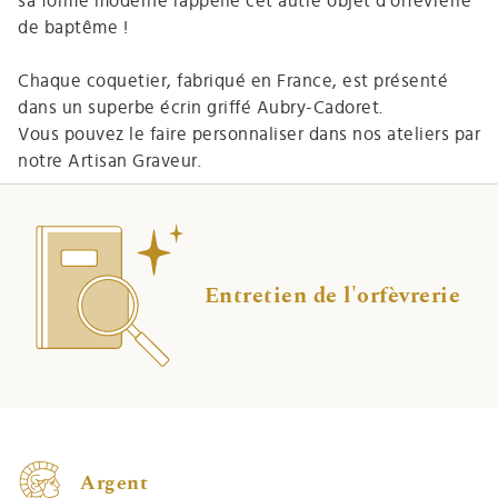
sa forme moderne rappelle cet autre objet d’orfèvrerie
de baptême !
Chaque coquetier, fabriqué en France, est présenté
dans un superbe écrin griffé Aubry-Cadoret.
Vous pouvez le faire personnaliser dans nos ateliers par
notre Artisan Graveur.
Entretien de l'orfèvrerie
Argent