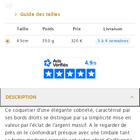
Guide des tailles
Taille
Poids
Prix
Livraison
4.5cm
35.0 g
320 €
3 à 4 semaines
DESCRIPTION
Ce coquetier d’une élégante sobriété, caractérisé par
ses bords droits se distingue par sa simplicité mise en
valeur par l’éclat de l’argent massif. A le regarder de
près on le confondrait presque avec une timbale tant