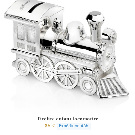
Tirelire enfant locomotive
35 €
Expédition 48h