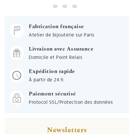
Tirelire enfant locomotive
Tirelire enfant Ballon de football
Tirelire enfant Cube
Fabrication française
Atelier de bijouterie sur Paris
Livraison avec Assurance
Domicile et Point Relais
Expédition rapide
À partir de 24 h
Paiement sécurisé
Protocol SSL/Protection des données
Newsletters