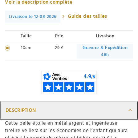
Voir la description complète
Guide des tailles
Livraison le 12-08-2026
Taille
Prix
Livraison
10cm
29 €
Gravure & Expédition
48h
DESCRIPTION
Cette belle étoile en métal argent et ingénieuse
tirelire veillera sur les économies de l’enfant qui aura
plaisir à la remplir de pièces et billets dès qu’il le