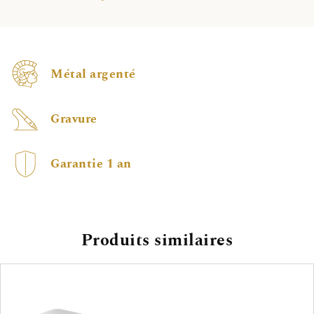
Métal argenté
Gravure
Garantie 1 an
Produits similaires