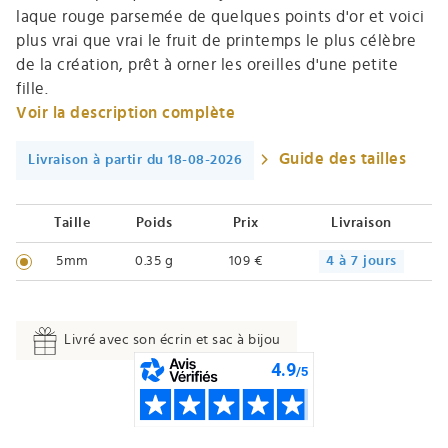
laque rouge parsemée de quelques points d'or et voici
plus vrai que vrai le fruit de printemps le plus célèbre
de la création, prêt à orner les oreilles d'une petite
fille.
Voir la description complète
Guide des tailles
Livraison à partir du 18-08-2026
Taille
Poids
Prix
Livraison
5mm
0.35 g
109 €
4 à 7 jours
Livré avec son écrin et sac à bijou