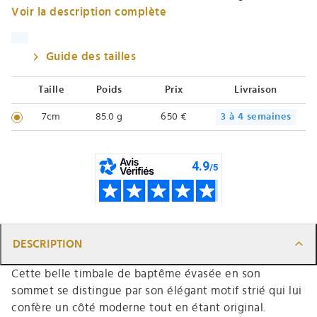
Voir la description complète
Guide des tailles
Taille
Poids
Prix
Livraison
7cm
85.0 g
650 €
3 à 4 semaines
DESCRIPTION
Cette belle timbale de baptême évasée en son
sommet se distingue par son élégant motif strié qui lui
confère un côté moderne tout en étant original.