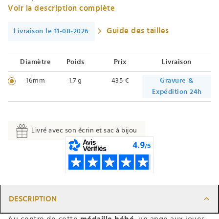
Voir la description complète
Guide des tailles
Livraison le 11-08-2026
Diamètre
Poids
Prix
Livraison
16mm
1.7 g
435 €
Gravure &
Expédition 24h
Livré avec son écrin et sac à bijou
DESCRIPTION