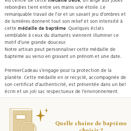
Au centre de cette
médaille bébé
, un ange aux joues
rebondies tient entre ses mains une étoile. Le
remarquable travail de l’or et un savant jeu d’ombres et
de lumières donnent tout son relief et son intensité à
cette
médaille de baptême
. Quelques éclats
semblable à ceux du diamants viennent illuminer ce
motif d’une grande douceur.
Notre artisan peut personnaliser cette médaille de
bapteme au verso en gravant un prénom et une date
.
PremierCadeau s’engage pour la protection de la
planète. Cette médaille en or recyclé, accompagnée de
son certificat d’authenticité, est présentée dans un bel
écrin et un joli sac respectueux de l’environnement.
Quelle chaine de baptême
choisir ?