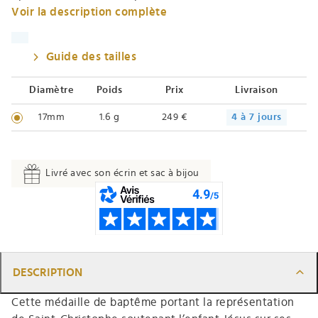
Voir la description complète
Guide des tailles
Diamètre
Poids
Prix
Livraison
17mm
1.6 g
249 €
4 à 7 jours
Livré avec son écrin et sac à bijou
DESCRIPTION
Cette médaille de baptême portant la représentation