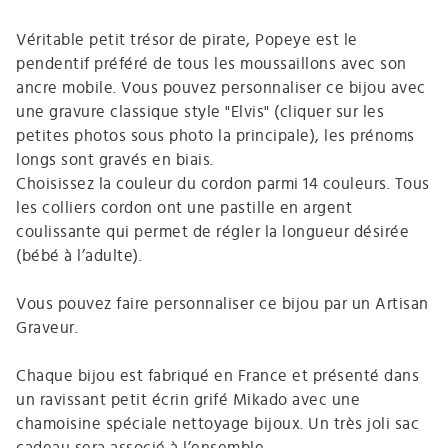
Véritable petit trésor de pirate, Popeye est le
pendentif préféré de tous les moussaillons avec son
ancre mobile. Vous pouvez personnaliser ce bijou avec
une gravure classique style "Elvis" (cliquer sur les
petites photos sous photo la principale), les prénoms
longs sont gravés en biais.
Choisissez la couleur du cordon parmi 14 couleurs. Tous
les colliers cordon ont une pastille en argent
coulissante qui permet de régler la longueur désirée
(bébé à l’adulte).
Vous pouvez faire personnaliser ce bijou par un Artisan
Graveur.
Chaque bijou est fabriqué en France et présenté dans
un ravissant petit écrin grifé Mikado avec une
chamoisine spéciale nettoyage bijoux. Un très joli sac
cadeau sera associé à l’ensemble.