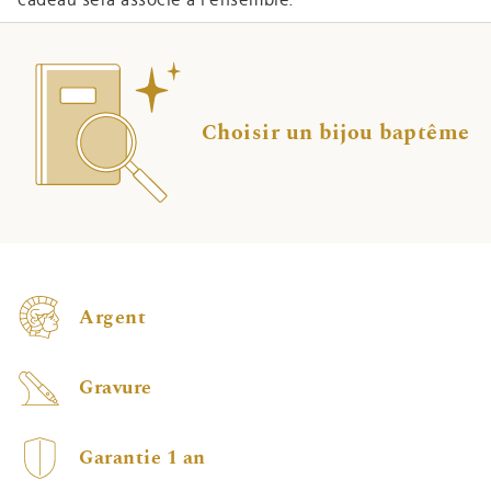
Choisir un bijou baptême
Argent
Gravure
Garantie 1 an