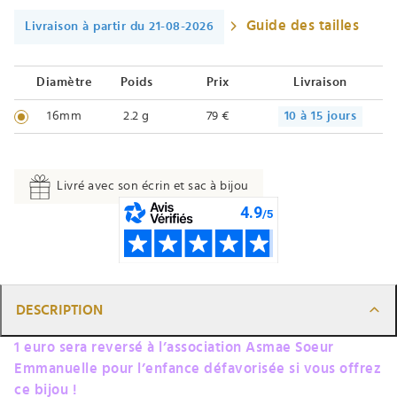
Guide des tailles
Livraison à partir du 21-08-2026
Diamètre
Poids
Prix
Livraison
16mm
2.2 g
79 €
10 à 15 jours
Livré avec son écrin et sac à bijou
DESCRIPTION
1 euro sera reversé à l’association Asmae Soeur
Emmanuelle pour l’enfance défavorisée si vous offrez
ce bijou !