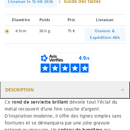
Guide des tailles
Livraison le 12-08-2026
Diamètre
Poids
Prix
Livraison
4.5cm
36.0 g
75 €
Gravure &
Expédition 48h
DESCRIPTION
Ce
rond de serviette brillant
dévoile tout l’éclat du
métal recouvert d’une fine couche d’argent.
D’inspiration moderne, il offre des lignes simples sans
fioritures et se démarquera par une jolie gravure
prénom ou message. Un
cadeau de baptême
qui