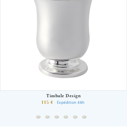
Timbale Design
115 €
Expédition 48h
Timbale Design
Couverts bébé Design
Coquetier et cuillère Design
Couverts enfant Design
Coffret trio Contemporain
Coffret Timbale Rond