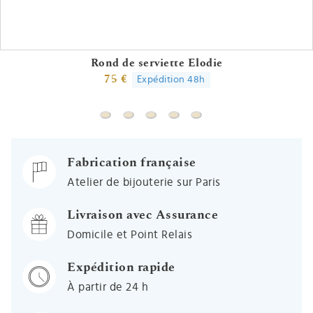
Rond de serviette Elodie
75 €
Expédition 48h
Rond de serviette Elodie
Rond de serviette Perles 2 rangs
Rond de serviette Lien Perles
Rond de serviette Godron 
Rond de serviette Perle
Fabrication française
Atelier de bijouterie sur Paris
Livraison avec Assurance
Domicile et Point Relais
Expédition rapide
À partir de 24 h