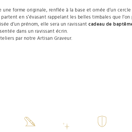
 une forme originale, renflée à la base et ornée d’un cercle
 partent en s’évasant rappelant les belles timbales que l’on
lisée d’un prénom, elle sera un ravissant
cadeau de baptêm
sentée dans un ravissant écrin.
teliers par notre Artisan Graveur.