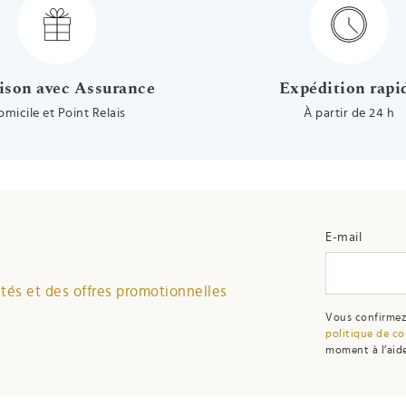
ison avec Assurance
Expédition rapi
omicile et Point Relais
À partir de 24 h
E-mail
és et des offres promotionnelles
Vous confirmez
politique de co
moment à l’aide