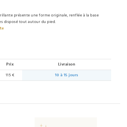
illante présente une forme originale, renflée à la base
es disposé tout autour du pied.
ète
Prix
Livraison
115 €
10 à 15 jours