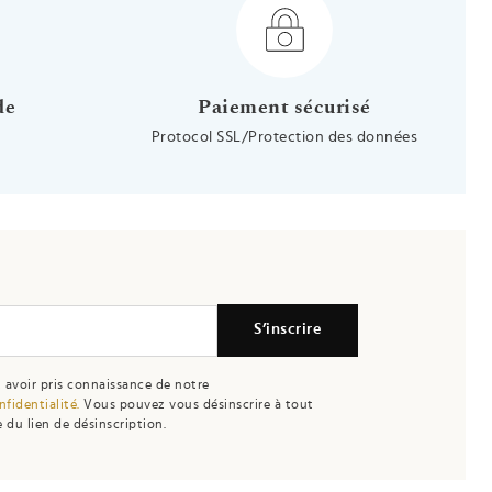
de
Paiement sécurisé
Protocol SSL/Protection des données
S’inscrire
 avoir pris connaissance de notre
nfidentialité.
Vous pouvez vous désinscrire à tout
 du lien de désinscription.