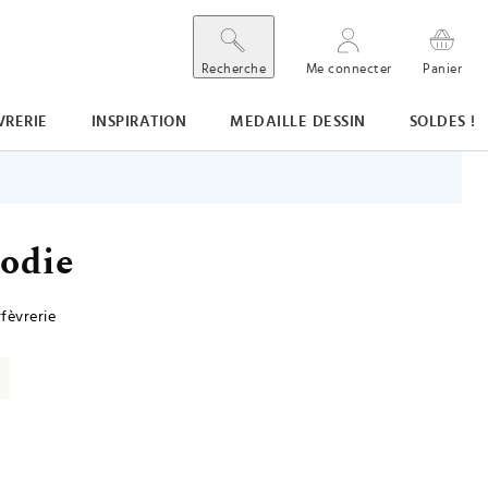
Recherche
Me connecter
Panier
VRERIE
INSPIRATION
MEDAILLE DESSIN
SOLDES !
odie
fèvrerie