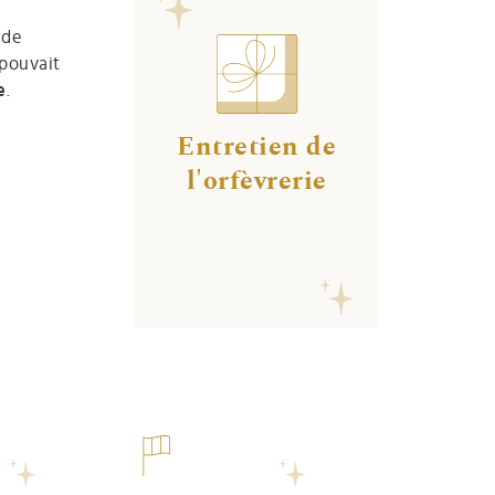
 de
 pouvait
e
.
Entretien de
l'orfèvrerie