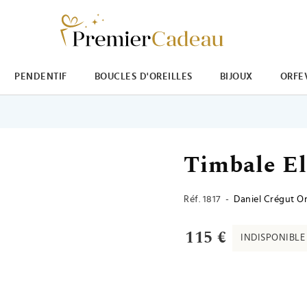
PENDENTIF
BOUCLES D'OREILLES
BIJOUX
ORFE
Timbale El
Réf.
1817
-
Daniel Crégut Or
115 €
INDISPONIBLE