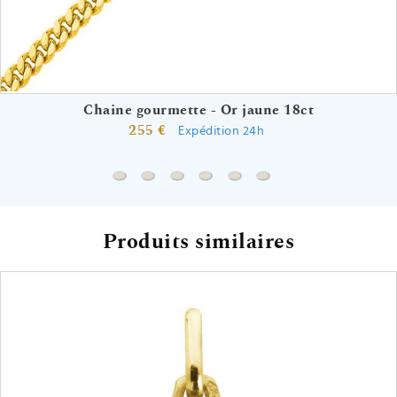
Chaine gourmette - Or jaune 18ct
255 €
Expédition 24h
Chaine gourmette - Or jaune 18ct
Chaine forçat miroir - Or jaune 18ct
Chaine forçat rond - Or jaune 18ct
Chaine marine battue - Or jaun
Chaine marine forçat - Or 
Chaine marine battue 
Produits similaires