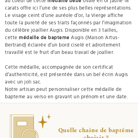
au coeur de cette
médaille bébé
ovale en or jaune 18
carats offre ici l’une de ses plus belles représentations.
Le visage ceint d’une auréole d’or, la Vierge affiche
toute la pureté de ses traits façonnés par l’imagination
du célèbre joaillier Augis. Disponible en 3 tailles,
cette
médaille de bapteme
Augis (Maison Artus-
Bertrand) éclairée d’un bord ciselé et adroitement
travaillé est le fruit d’un beau travail de joallier.
Cette médaille, accompagnée de son certificat
d’authenticité, est présentée dans un bel écrin Augis
avec un joli sac.
Notre artisan peut personnaliser cette médaille de
bapteme au verso en gravant un prénom et une date.
Quelle chaine de baptême
choisir ?