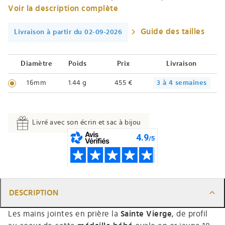
Voir la description complète
Guide des tailles
Livraison à partir du 02-09-2026
Diamètre
Poids
Prix
Livraison
16mm
1.44 g
455 €
3 à 4 semaines
Livré avec son écrin et sac à bijou
DESCRIPTION
Les mains jointes en prière la
Sainte Vierge
, de profil