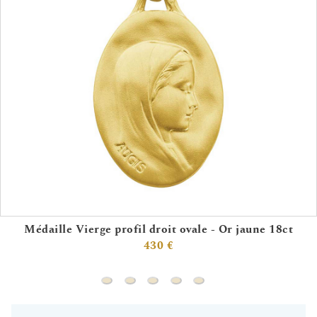
Médaille Vierge profil droit ovale - Or jaune 18ct
430 €
Médaille Vierge profil droit ovale - Or jaun
Médaille Vierge rayonnante - Or jaune
Médaille Vierge en prière - O
Médaille Vierge mains j