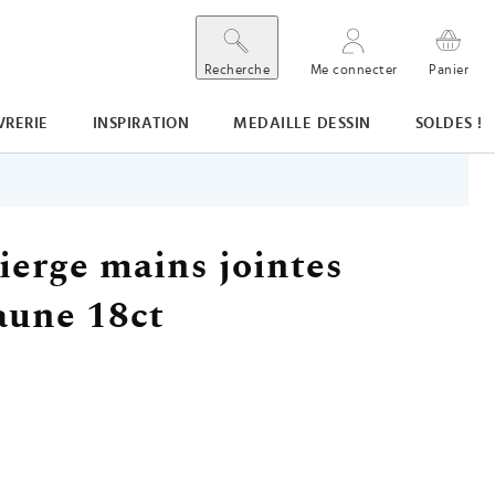
Recherche
Me connecter
Panier
VRERIE
INSPIRATION
MEDAILLE DESSIN
SOLDES !
ierge mains jointes
jaune 18ct