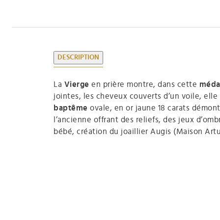
DESCRIPTION
La
Vierge
en prière montre, dans cette
médai
jointes, les cheveux couverts d’un voile, el
baptême
ovale, en or jaune 18 carats démontr
l’ancienne offrant des reliefs, des jeux d’om
bébé, création du joaillier Augis (Maison Ar