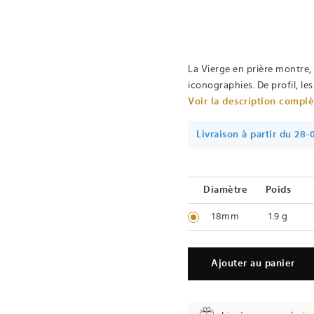
La Vierge en prière montre, 
iconographies. De profil, les
Voir la description compl
Livraison à partir du 28
Diamètre
Poids
18mm
1.9 g
Ajouter au panier