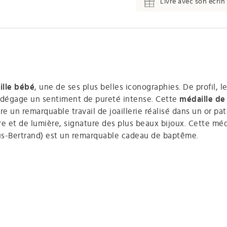
Livré avec son écrin 
lle bébé
, une de ses plus belles iconographies. De profil, l
le dégage un sentiment de pureté intense. Cette
médaille de
e un remarquable travail de joaillerie réalisé dans un or pat
bre et de lumière, signature des plus beaux bijoux. Cette méd
tus-Bertrand) est un remarquable cadeau de baptême.