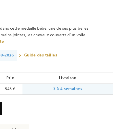
dans cette médaille bébé, une de ses plus belles
 mains jointes, les cheveux couverts d'un voile...
ète
-08-2026
Guide des tailles
Prix
Livraison
545 €
3 à 4 semaines