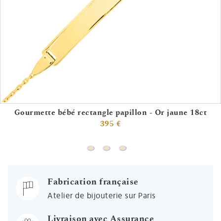
Gourmette bébé rectangle papillon - Or jaune 18ct
395 €
Gourmette bébé rectangle papillon - 
Gourmette bébé ovale papillon - 
Fabrication française
Atelier de bijouterie sur Paris
Livraison avec Assurance