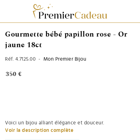
Gourmette bébé papillon rose - Or
jaune 18ct
Réf.
4.7125.00
-
Mon Premier Bijou
350 €
Voici un bijou alliant élégance et douceur.
Voir la description complète