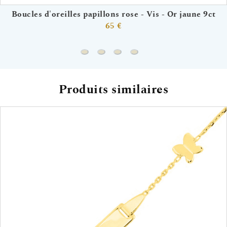
Boucles d'oreilles papillons rose - Vis - Or jaune 9ct
65 €
Boucles d'oreilles papillons rose - Vis - 
Bague enfant papillon rose - Or jau
Boucles d'oreilles papillon rose
Boucles d'oreilles papillon
Produits similaires