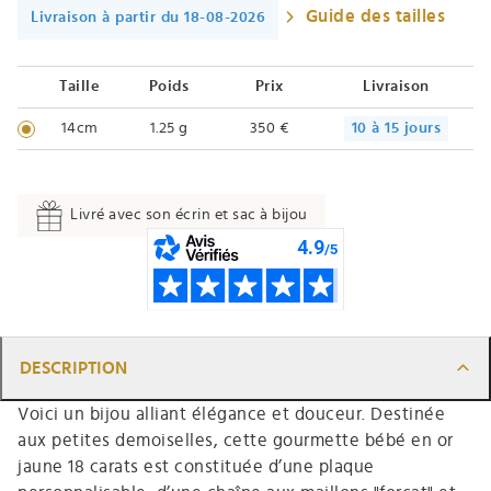
Guide des tailles
Livraison à partir du 18-08-2026
Taille
Poids
Prix
Livraison
14cm
1.25 g
350 €
10 à 15 jours
Livré avec son écrin et sac à bijou
DESCRIPTION
Voici un bijou alliant élégance et douceur. Destinée
aux petites demoiselles, cette gourmette bébé en or
jaune 18 carats est constituée d’une plaque