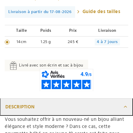
Guide des tailles
Livraison à partir du 17-08-2026
Taille
Poids
Prix
Livraison
14cm
1.25 g
245 €
4 à 7 jours
Livré avec son écrin et sac à bijou
DESCRIPTION
Vous souhaitez offrir à un nouveau-né un bijou alliant
élégance et style moderne ? Dans ce cas, cette