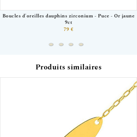
Boucles d'oreilles dauphins zirconium - Puce - Or jaune
9ct
79 €
Boucles d'oreilles coeurs zirconium 
Collier chaine & coeur oxydes 
Collier chaine & croix zirc
Produits similaires