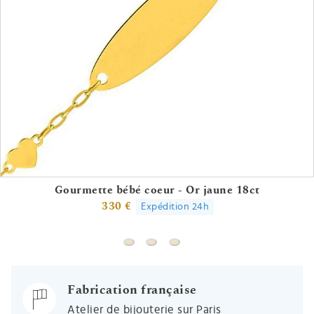
Gourmette bébé coeur - Or jaune 18ct
330 €
Expédition 24h
Gourmette bébé coeur - Or jaune 18c
Gourmette bébé charm étoile - O
Gourmette bébé ovale papill
Fabrication française
Atelier de bijouterie sur Paris