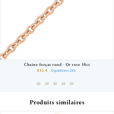
Chaine forçat rond - Or rose 18ct
415 €
Expédition 24h
Chaine forçat rond - Or rose 18ct
Chaine forçat - Or rose 18ct
Chaine forçat rond cubes - Or ros
Chaine forçat - Or rose 9ct
Chaine forçat rond - Or 
Produits similaires