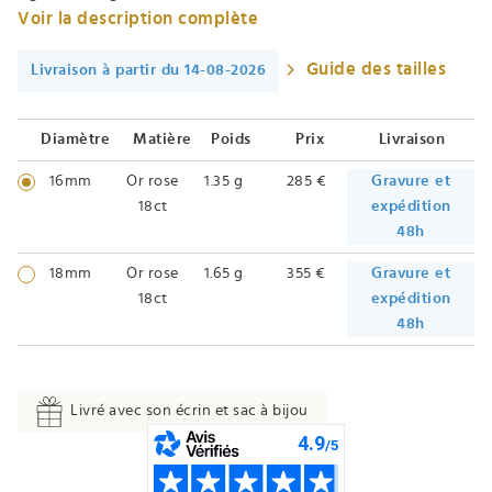
Voir la description complète
Guide des tailles
Livraison à partir du 14-08-2026
Diamètre
Matière
Poids
Prix
Livraison
16mm
Or rose
1.35 g
285 €
Gravure et
18ct
expédition
48h
18mm
Or rose
1.65 g
355 €
Gravure et
18ct
expédition
48h
Livré avec son écrin et sac à bijou