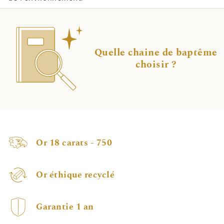
Quelle chaine de baptême
choisir ?
Or 18 carats - 750
Or éthique recyclé
Garantie 1 an