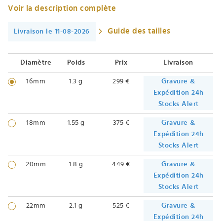
Voir la description complète
Guide des tailles
Livraison le 11-08-2026
Diamètre
Poids
Prix
Livraison
16mm
1.3 g
299 €
Gravure &
Expédition 24h
Stocks Alert
18mm
1.55 g
375 €
Gravure &
Expédition 24h
Stocks Alert
20mm
1.8 g
449 €
Gravure &
Expédition 24h
Stocks Alert
22mm
2.1 g
525 €
Gravure &
Expédition 24h