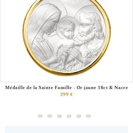
Médaille de la Sainte Famille - Or jaune 18ct & Nacre
299 €
Médaille de la Sainte Famille - Or jaune 18ct
Médaille Saint Esprit - Or jaune 18ct & N
Médaille Vierge à l'enfant ajourée 
Médaille Vierge - Or jaune 18c
Médaille Vierge à l'enfant
Médaille Vierge à l'e