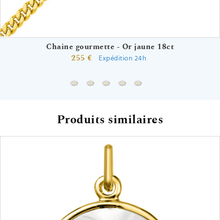
Chaine gourmette - Or jaune 18ct
255 €
Expédition 24h
Chaine gourmette - Or jaune 18ct
Chaine forçat miroir - Or jaune 18ct
Chaine forçat rond - Or jaune 18c
Chaine forçat - Or jaune 18ct
Chaine marine battue - 
Produits similaires