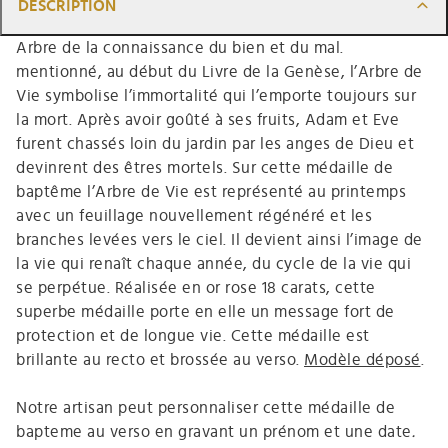
DESCRIPTION
Arbre de la connaissance du bien et du mal.
mentionné, au début du Livre de la Genèse, l’Arbre de
Vie symbolise l’immortalité qui l’emporte toujours sur
la mort. Après avoir goûté à ses fruits, Adam et Eve
furent chassés loin du jardin par les anges de Dieu et
devinrent des êtres mortels. Sur cette médaille de
baptême l’Arbre de Vie est représenté au printemps
avec un feuillage nouvellement régénéré et les
branches levées vers le ciel. Il devient ainsi l’image de
la vie qui renaît chaque année, du cycle de la vie qui
se perpétue. Réalisée en or rose 18 carats, cette
superbe médaille porte en elle un message fort de
protection et de longue vie. Cette médaille est
brillante au recto et brossée au verso.
Modèle déposé
.
Notre artisan peut personnaliser cette médaille de
bapteme au verso en gravant un prénom et une date
.