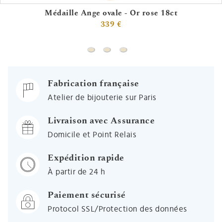
Médaille Ange ovale - Or rose 18ct
339 €
Médaille Ange ovale - Or rose 18ct
Médaille Vierge profil - Or rose 1
Médaille Arbre de vie printan
Fabrication française
Atelier de bijouterie sur Paris
Livraison avec Assurance
Domicile et Point Relais
Expédition rapide
À partir de 24 h
Paiement sécurisé
Protocol SSL/Protection des données