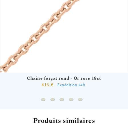
Chaine forçat rond - Or rose 18ct
415 €
Expédition 24h
Chaine forçat rond - Or rose 18ct
Chaine forçat - Or rose 18ct
Chaine forçat rond cubes - Or ros
Chaine forçat - Or rose 9ct
Chaine forçat rond - Or 
Produits similaires