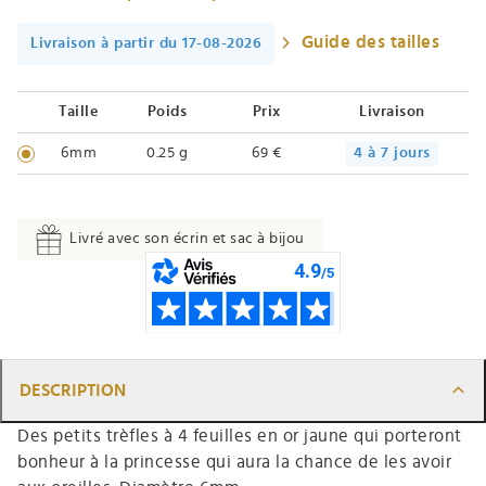
Guide des tailles
Livraison à partir du 17-08-2026
Taille
Poids
Prix
Livraison
6mm
0.25 g
69 €
4 à 7 jours
Livré avec son écrin et sac à bijou
DESCRIPTION
Des petits trèfles à 4 feuilles en or jaune qui porteront
bonheur à la princesse qui aura la chance de les avoir