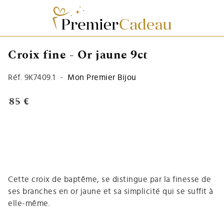
Croix fine - Or jaune 9ct
Réf.
9K7409.1
-
Mon Premier Bijou
85 €
Cette croix de baptême, se distingue par la finesse de
ses branches en or jaune et sa simplicité qui se suffit à
elle-même.