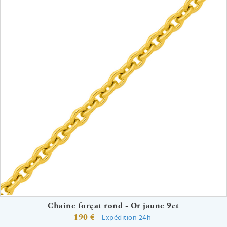
Chaine forçat rond - Or jaune 9ct
190 €
Expédition 24h