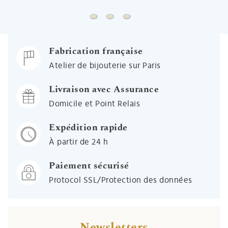
Chaine forçat rond - Or jaune 9ct
Chaine gourmette - Or jaune 9ct
Chaine marine battue - Or j
Fabrication française
Atelier de bijouterie sur Paris
Livraison avec Assurance
Domicile et Point Relais
Expédition rapide
À partir de 24 h
Paiement sécurisé
Protocol SSL/Protection des données
Newsletters