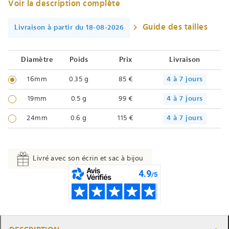
Voir la description complète
Guide des tailles
Livraison à partir du 18-08-2026
Diamètre
Poids
Prix
Livraison
16mm
0.35 g
85 €
4 à 7 jours
19mm
0.5 g
99 €
4 à 7 jours
24mm
0.6 g
115 €
4 à 7 jours
Livré avec son écrin et sac à bijou