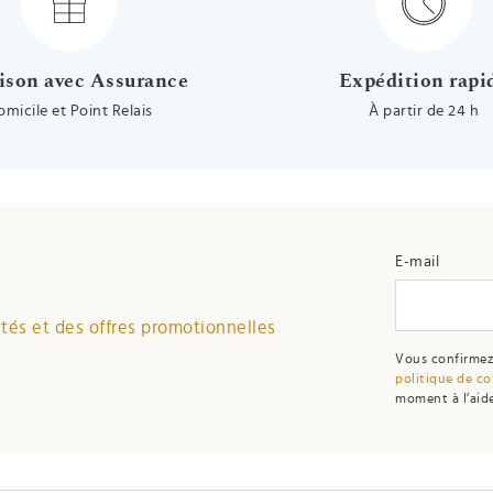
ison avec Assurance
Expédition rapi
omicile et Point Relais
À partir de 24 h
E-mail
és et des offres promotionnelles
Vous confirmez
politique de co
moment à l’aide