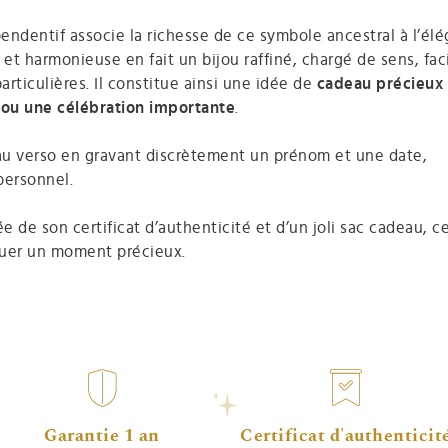
pendentif associe la richesse de ce symbole ancestral à l’él
e et harmonieuse en fait un bijou raffiné, chargé de sens, fac
rticulières. Il constitue ainsi une idée de
cadeau précieux
 ou une célébration importante
.
 au verso en gravant discrètement un prénom et une date,
personnel.
de son certificat d’authenticité et d’un joli sac cadeau, c
rquer un moment précieux.
Garantie 1 an
Certificat d'authenticit