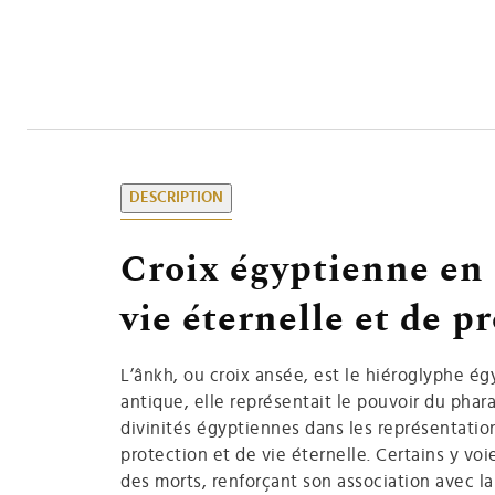
DESCRIPTION
Croix égyptienne en 
vie éternelle et de p
L’ânkh, ou croix ansée, est le hiéroglyphe égy
antique, elle représentait le pouvoir du phara
divinités égyptiennes dans les représentatio
protection et de vie éternelle. Certains y v
des morts, renforçant son association avec la 