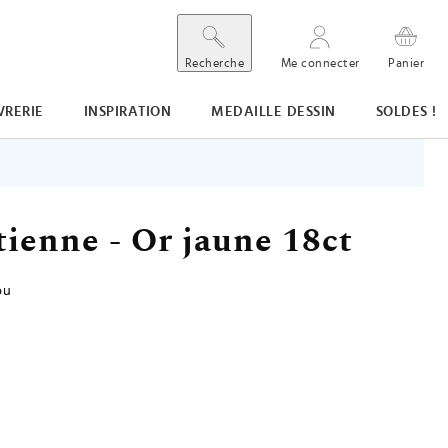
Recherche
Me connecter
Panier
VRERIE
INSPIRATION
MEDAILLE DESSIN
SOLDES !
tienne - Or jaune 18ct
ou