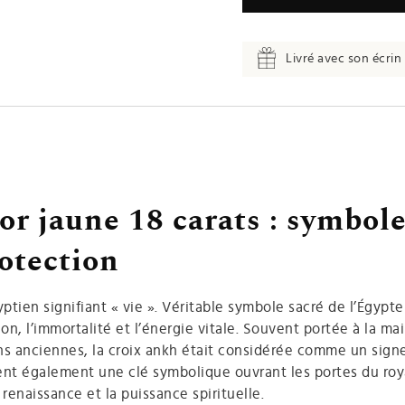
Livré avec son écrin 
or jaune 18 carats : symbole
rotection
ptien signifiant « vie ». Véritable symbole sacré de l’Égypte
on, l’immortalité et l’énergie vitale. Souvent portée à la mai
ns anciennes, la croix ankh était considérée comme un sign
oient également une clé symbolique ouvrant les portes du r
renaissance et la puissance spirituelle.