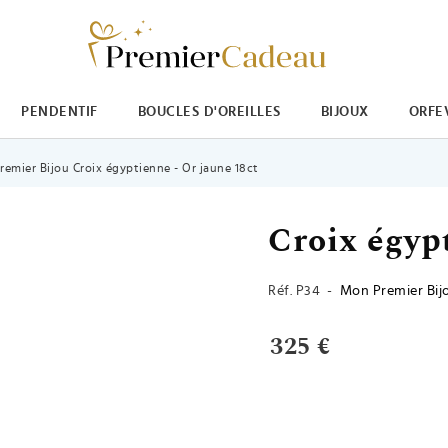
PENDENTIF
BOUCLES D'OREILLES
BIJOUX
ORFE
emier Bijou Croix égyptienne - Or jaune 18ct
Croix égyp
Réf.
P34
-
Mon Premier Bij
325 €