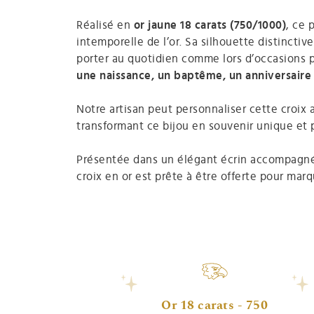
Réalisé en
or jaune 18 carats (750/1000)
, ce 
intemporelle de l’or. Sa silhouette distinctiv
porter au quotidien comme lors d’occasions pa
une naissance, un baptême, un anniversaire
Notre artisan peut personnaliser cette croix
transformant ce bijou en souvenir unique et 
Présentée dans un élégant écrin accompagnée 
croix en or est prête à être offerte pour ma
Or 18 carats - 750