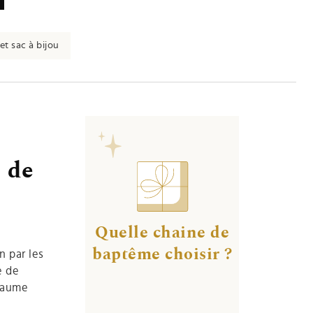
et sac à bijou
 de
Quelle chaine de
baptême choisir ?
n par les
e de
oyaume