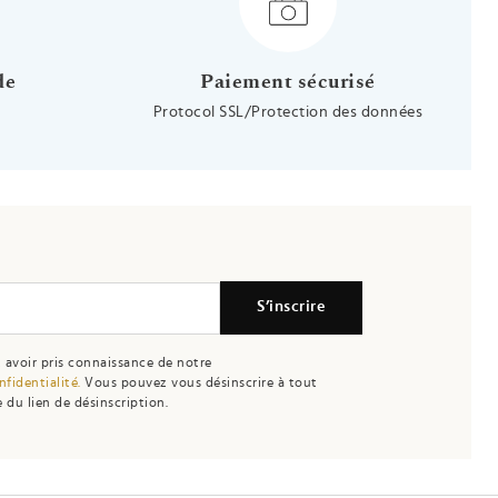
de
Paiement sécurisé
Protocol SSL/Protection des données
S’inscrire
 avoir pris connaissance de notre
nfidentialité.
Vous pouvez vous désinscrire à tout
 du lien de désinscription.