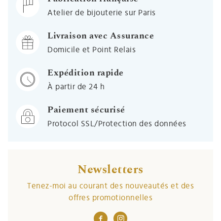
Atelier de bijouterie sur Paris
Livraison avec Assurance
Domicile et Point Relais
Expédition rapide
À partir de 24 h
Paiement sécurisé
Protocol SSL/Protection des données
Newsletters
Tenez-moi au courant des nouveautés et des
offres promotionnelles