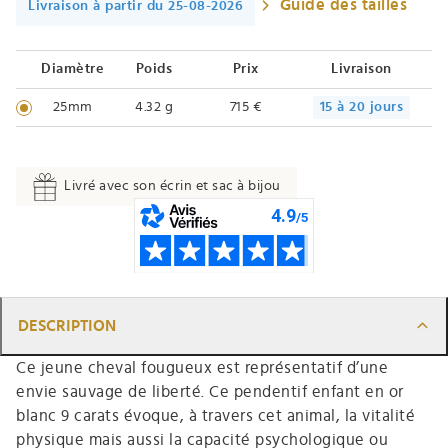
Guide des tailles
Livraison à partir du 25-08-2026
Diamètre
Poids
Prix
Livraison
25mm
4.32 g
715 €
15 à 20 jours
Livré avec son écrin et sac à bijou
DESCRIPTION
Ce jeune cheval fougueux est représentatif d’une
envie sauvage de liberté. Ce pendentif enfant en or
blanc 9 carats évoque, à travers cet animal, la vitalité
physique mais aussi la capacité psychologique ou