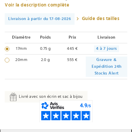
Voir la description complète
Guide des tailles
Livraison à partir du 17-08-2026
Diamètre
Poids
Prix
Livraison
17mm
0.75 g
445 €
4 à 7 jours
20mm
2.0 g
555 €
Gravure &
Expédition 24h
Stocks Alert
Livré avec son écrin et sac à bijou