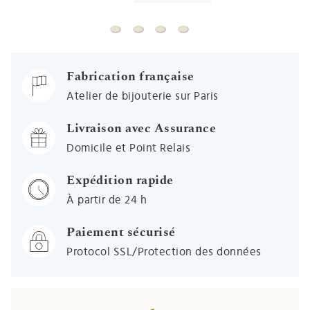
Médaille Vierge à l'enfant douceur - Or 
Médaille Vierge à l'enfant douceur c
Médaille Vierge amour maternel
Médaille Vierge souriante 
Fabrication française
Atelier de bijouterie sur Paris
Livraison avec Assurance
Domicile et Point Relais
Expédition rapide
À partir de 24 h
Paiement sécurisé
Protocol SSL/Protection des données