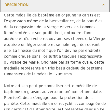
DESCRIPTION
Cette médaille de baptême en or jaune 18 carats est
l’expression même de la bienveillance, de la bonté et
de la compassion de la Vierge envers les Hommes.
Représentée sur son profil droit, entourée d’une
auréole et d’un voile recouvrant ses cheveux, la Vierge
esquisse un léger sourire et semble regarder devant
elle. La finesse du motif que l’on devine par endroits
comme creusé dans l’or suffit à traduire l’expressivité
du visage de Marie. Originale par sa forme ovale, cette
médaille représente un très beau cadeau de baptême.
Dimensions de la médaille : 20x17mm.
Notre artisan peut personnaliser cette médaille de
bapteme en gravant au verso un prénom et une date
.
PremierCadeau s’engage pour la protection de la
planète. Cette médaille en or recyclé, accompagnée de
son certificat d’authenticité, est présentée dans un bel