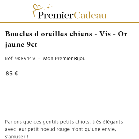
Boucles d'oreilles chiens - Vis - Or
jaune 9ct
Réf.
9K8544V
-
Mon Premier Bijou
85 €
Parions que ces gentils petits chiots, très élégants
avec leur petit noeud rouge n'ont qu'une envie,
s'amuser !