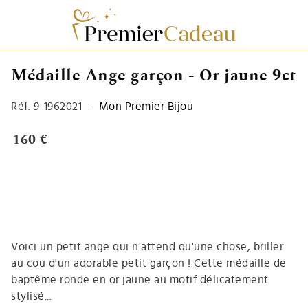
Médaille Ange garçon - Or jaune 9ct
Réf.
9-1962021
-
Mon Premier Bijou
160 €
Voici un petit ange qui n'attend qu'une chose, briller
au cou d'un adorable petit garçon ! Cette
médaille de
baptême
ronde en or jaune au motif délicatement
stylisé...