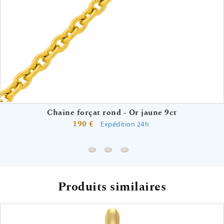
Chaine forçat rond - Or jaune 9ct
190 €
Expédition 24h
Chaine forçat rond - Or jaune 9ct
Chaine gourmette - Or jaune 9ct
Chaine forçat - Or jaune 18ct
Produits similaires