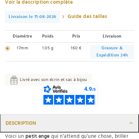
Voir la description complète
Guide des tailles
Livraison le 11-08-2026
Diamètre
Poids
Prix
Livraison
17mm
1.05 g
160 €
Gravure &
Expédition 24h
Livré avec son écrin et sac à bijou
DESCRIPTION
Voici un
petit ange
qui n’attend qu’une chose, briller