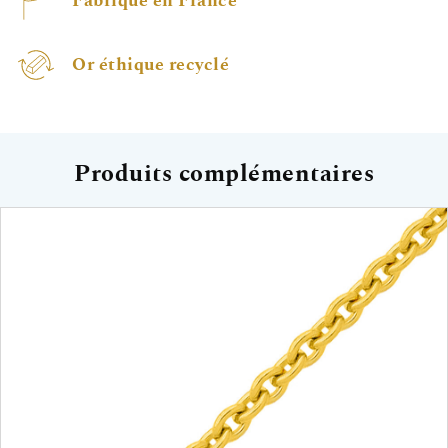
Fabriqué en France
Or éthique recyclé
Produits complémentaires