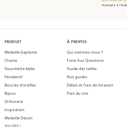
moment à l’aide
PRODUIT
À PROPOS
Medaille bapteme
Qui sommes-nous ?
Chaine
Foire Aux Questions
Gourmette bebe
Guide des tailles
Pendentif
Nos guides
Boucles d'oreilles
Délais et frais de livraison
Bijoux
Plan du site
Orfevrerie
Inspiration
Medaille Dessin
SOLDES !