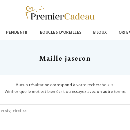
PENDENTIF
BOUCLES D'OREILLES
BIJOUX
ORFE
Maille jaseron
Aucun résultat ne correspond à votre recherche « ».
Vérifiez que le mot est bien écrit ou essayez avec un autre terme.
Recherche par mots-clés (exemple: 