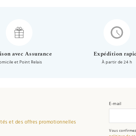
ison avec Assurance
Expédition rapi
omicile et Point Relais
À partir de 24 h
E-mail
és et des offres promotionnelles
Vous confirmez
politique de co